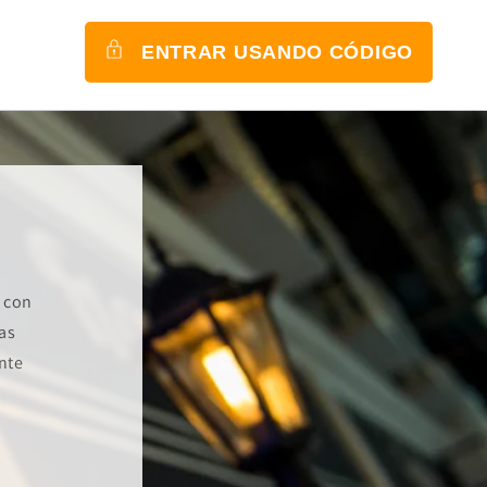
ENTRAR USANDO CÓDIGO
r con
as
ente