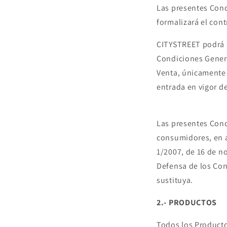
Las presentes Cond
formalizará el cont
CITYSTREET podrá m
Condiciones Genera
Venta, únicamente 
entrada en vigor d
Las presentes Cond
consumidores, en a
1/2007, de 16 de no
Defensa de los Co
sustituya.
2.- PRODUCTOS
Todos los Producto