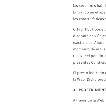
las secciones habi
Entrando en el apa
las características
CITYSTREET pone to
disponibles y únic
existencias. Ahora
momento de realiza
realizar el pedido
presentes Condici
El precio indicado 
la Web. Dicho prec
3.- PROCEDIMIEN
A través de la Web: