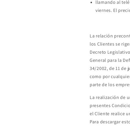
llamando al telé
viernes. El prec
La relación precon
los Clientes se ri
Decreto Legislativo
General para la De
34/2002, de 11 de j
como por cualquier
parte de los empre
La realización de u
presentes Condicio
el Cliente realice
Para descargar est