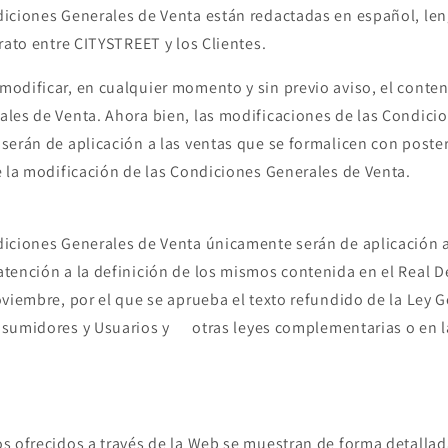
iciones Generales de Venta están redactadas en español, len
rato entre CITYSTREET y los Clientes.
odificar, en cualquier momento y sin previo aviso, el conten
les de Venta. Ahora bien, las modificaciones de las Condici
serán de aplicación a las ventas que se formalicen con poster
e la modificación de las Condiciones Generales de Venta.
iciones Generales de Venta únicamente serán de aplicación a
tención a la definición de los mismos contenida en el Real De
viembre, por el que se aprueba el texto refundido de la Ley G
nsumidores y Usuarios y otras leyes complementarias o en l
s ofrecidos a través de la Web se muestran de forma detalla