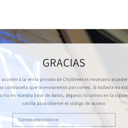
GRACIAS
 acceder a la venta privada de CityStreet es necesario accede
na contraseña que te enviaremos por correo. Si todavía no est
crito en nuestra base de datos, déjanos tu correo en la sigui
casilla para obtener el código de acceso
Correo electrónico