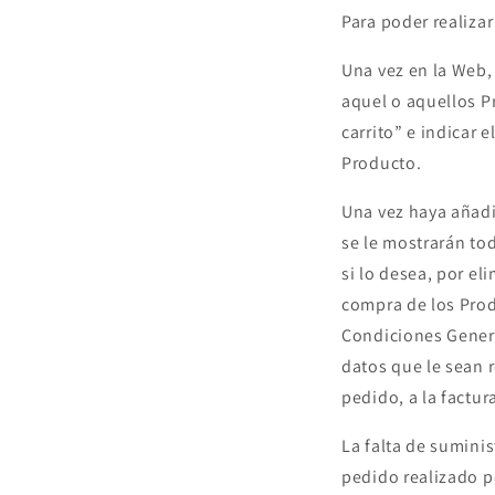
Para poder realiza
Una vez en la Web,
aquel o aquellos Pr
carrito” e indicar
Producto.
Una vez haya añadi
se le mostrarán tod
si lo desea, por el
compra de los Produ
Condiciones General
datos que le sean 
pedido, a la factur
La falta de suminis
pedido realizado po