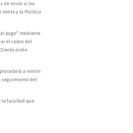
s de envío si los
Venta y la Política
r al pago” mediante
ar el cobro del
Cliente estén
procederá a remitir
n seguimiento del
.
e la facultad que