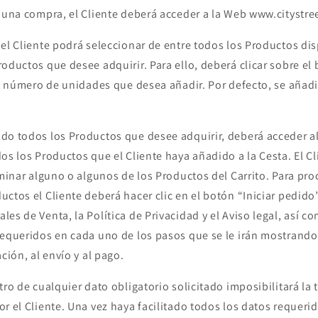
r una compra, el Cliente deberá acceder a la Web www.citystre
 el Cliente podrá seleccionar de entre todos los Productos di
oductos que desee adquirir. Para ello, deberá clicar sobre el 
 el número de unidades que desea añadir. Por defecto, se añad
do todos los Productos que desee adquirir, deberá acceder a
os los Productos que el Cliente haya añadido a la Cesta. El Cl
iminar alguno o algunos de los Productos del Carrito. Para pro
ctos el Cliente deberá hacer clic en el botón “Iniciar pedido”
es de Venta, la Política de Privacidad y el Aviso legal, así com
requeridos en cada uno de los pasos que se le irán mostrando 
ación, al envío y al pago.
tro de cualquier dato obligatorio solicitado imposibilitará la 
r el Cliente. Una vez haya facilitado todos los datos requerid