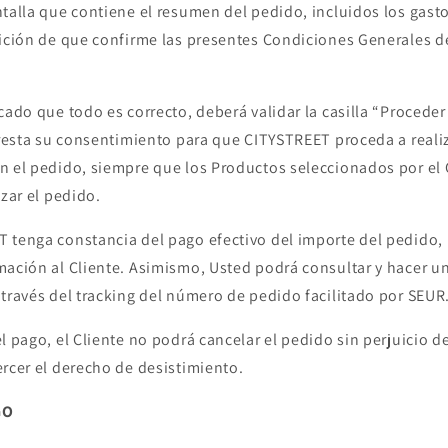
talla que contiene el resumen del pedido, incluidos los gasto
tición de que confirme las presentes Condiciones Generales de 
cado que todo es correcto, deberá validar la casilla “Procede
presta su consentimiento para que CITYSTREET proceda a realiz
n el pedido, siempre que los Productos seleccionados por el 
izar el pedido.
 tenga constancia del pago efectivo del importe del pedido, 
mación al Cliente. Asimismo, Usted podrá consultar y hacer u
 través del tracking del número de pedido facilitado por SEUR
l pago, el Cliente no podrá cancelar el pedido sin perjuicio d
ercer el derecho de desistimiento.
GO