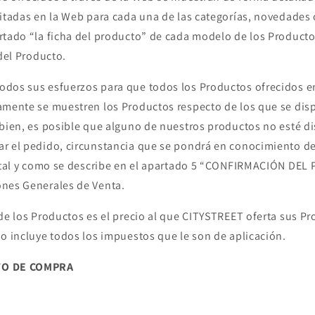
litadas en la Web para cada una de las categorías, novedades 
rtado “la ficha del producto” de cada modelo de los Producto
 del Producto.
dos sus esfuerzos para que todos los Productos ofrecidos e
amente se muestren los Productos respecto de los que se dis
 bien, es posible que alguno de nuestros productos no esté di
r el pedido, circunstancia que se pondrá en conocimiento de
, tal y como se describe en el apartado 5 “CONFIRMACIÓN DEL 
ones Generales de Venta.
de los Productos es el precio al que CITYSTREET oferta sus Pr
io incluye todos los impuestos que le son de aplicación.
TO DE COMPRA