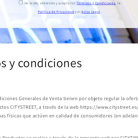
He leído, entiendo y acepto los
Términos y Condiciones
, la
Política de Privacidad
y el
Aviso Legal
s y condiciones
iciones Generales de Venta tienen por objeto regular la ofert
tos CITYSTREET, a través de la web https://www.citystreet.es/
nas físicas que actúen en calidad de consumidores (en adelant
de Productos se realiza a través de la presente web por CITYTI