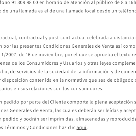
fono 91 309 98 00 en horario de atención al público de 8 a 16
io de una llamada es el de una llamada local desde un teléfono
tractual, contractual y post-contractual celebrada a distancia
gen por las presentes Condiciones Generales de Venta así como 
 1/2007, de 16 de noviembre, por el que se aprueba el texto r
fensa de los Consumidores y Usuarios y otras leyes complemen
ulio, de servicios de la sociedad de la información y de comerc
 disposición contenida en la normativa que sea de obligado
sarios en sus relaciones con los consumidores.
n pedido por parte del Cliente comporta la plena aceptación s
nes Generales de Venta, las cuales deberán ser leídas y acep
 un pedido y podrán ser imprimidas, almacenadas y reproducida
os Términos y Condiciones haz clic
aquí
.