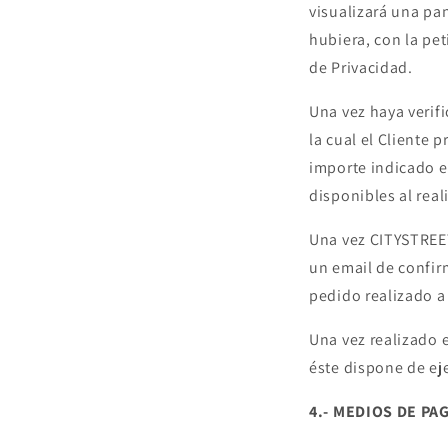
visualizará una pan
hubiera, con la pe
de Privacidad.
Una vez haya verifi
la cual el Cliente 
importe indicado e
disponibles al real
Una vez CITYSTREET
un email de confir
pedido realizado a
Una vez realizado e
éste dispone de ej
4.- MEDIOS DE PA