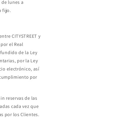
h de lunes a
 fijo.
 entre CITYSTREET y
por el Real
efundido de la Ley
tarias, por la Ley
io electrónico, así
 cumplimiento por
in reservas de las
tadas cada vez que
s por los Clientes.